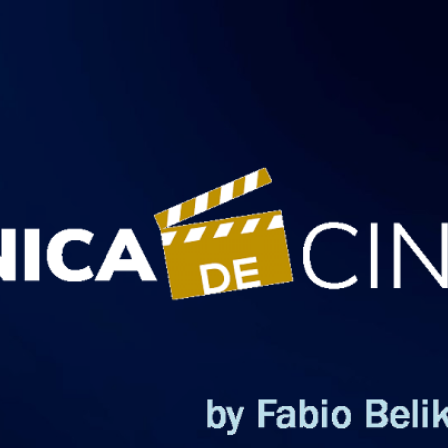
Pular para o conteúdo principal