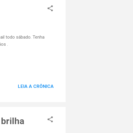
il todo sábado. Tenha
ios .
LEIA A CRÔNICA
brilha