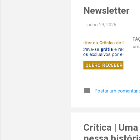
Newsletter
-
junho 29, 2026
FAÇ
uma
Postar um comentári
Crítica | Uma
nessa histór