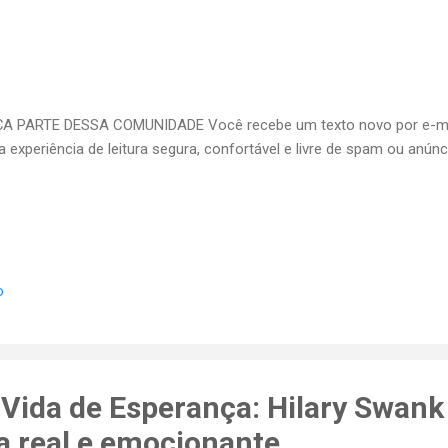
A PARTE DESSA COMUNIDADE Você recebe um texto novo por e-ma
 experiência de leitura segura, confortável e livre de spam ou anúnc
o
 Vida de Esperança: Hilary Swank 
ia real e emocionante