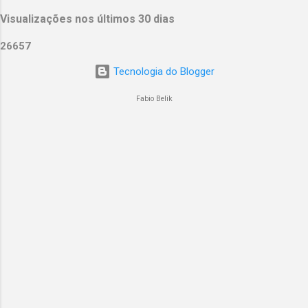
Visualizações nos últimos 30 dias
2
6
6
5
7
Tecnologia do Blogger
Fabio Belik